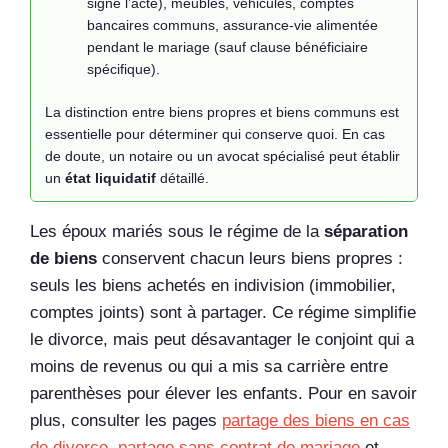
signé l’acte), meubles, véhicules, comptes
bancaires communs, assurance-vie alimentée
pendant le mariage (sauf clause bénéficiaire
spécifique).
La distinction entre biens propres et biens communs est
essentielle pour déterminer qui conserve quoi. En cas
de doute, un notaire ou un avocat spécialisé peut établir
un
état liquidatif
détaillé.
Les époux mariés sous le régime de la
séparation
de biens
conservent chacun leurs biens propres :
seuls les biens achetés en indivision (immobilier,
comptes joints) sont à partager. Ce régime simplifie
le divorce, mais peut désavantager le conjoint qui a
moins de revenus ou qui a mis sa carrière entre
parenthèses pour élever les enfants. Pour en savoir
plus, consulter les pages
partage des biens en cas
de divorce
,
partage sans contrat de mariage
et