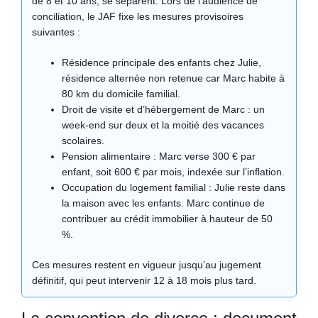
de 8 et 10 ans, se séparent. Lors de l’audience de
conciliation, le JAF fixe les mesures provisoires
suivantes :
Résidence principale des enfants chez Julie,
résidence alternée non retenue car Marc habite à
80 km du domicile familial.
Droit de visite et d’hébergement de Marc : un
week-end sur deux et la moitié des vacances
scolaires.
Pension alimentaire : Marc verse 300 € par
enfant, soit 600 € par mois, indexée sur l’inflation.
Occupation du logement familial : Julie reste dans
la maison avec les enfants. Marc continue de
contribuer au crédit immobilier à hauteur de 50
%.
Ces mesures restent en vigueur jusqu’au jugement
définitif, qui peut intervenir 12 à 18 mois plus tard.