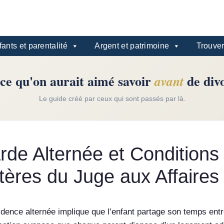
ants et parentalité
Argent et patrimoine
Trouver
ce qu'on aurait aimé savoir
de div
avant
Le guide créé par ceux qui sont passés par là.
rde Alternée et Conditions
itères du Juge aux Affaires
idence alternée implique que l’enfant partage son temps ent