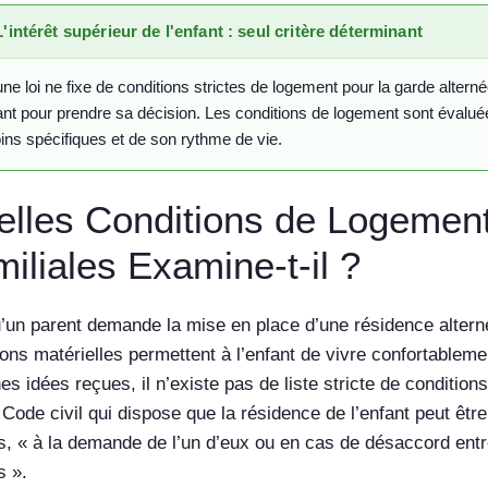
L'intérêt supérieur de l'enfant : seul critère déterminant
ne loi ne fixe de conditions strictes de logement pour la garde alterné
fant pour prendre sa décision. Les conditions de logement sont évaluée
ins spécifiques et de son rythme de vie.
lles Conditions de Logement 
iliales Examine-t-il ?
’un parent demande la mise en place d’une résidence alternée,
ions matérielles permettent à l’enfant de vivre confortable
es idées reçues, il n’existe pas de liste stricte de conditions
 Code civil qui dispose que la résidence de l’enfant peut êt
s, « à la demande de l’un d’eux ou en cas de désaccord entre 
s ».