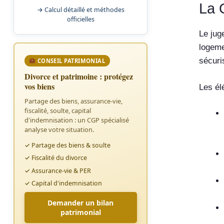
La 
→ Calcul détaillé et méthodes
officielles
Le jug
logeme
sécuri
CONSEIL PATRIMONIAL
Divorce et patrimoine : protégez
vos biens
Les él
Partage des biens, assurance-vie,
fiscalité, soulte, capital
d'indemnisation : un CGP spécialisé
analyse votre situation.
✓ Partage des biens & soulte
✓ Fiscalité du divorce
✓ Assurance-vie & PER
✓ Capital d'indemnisation
Demander un bilan
patrimonial