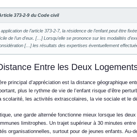
Article 373-2-9 du Code civil
 application de l’article 373-2-7, la résidence de l’enfant peut être f
cile de l’un d’eux. […] Lorsqu’elle se prononce sur les modalités d’exe
onsidération […] les résultats des expertises éventuellement effectué
Distance Entre les Deux Logement
tère principal d’appréciation est la distance géographique en
portant, plus le rythme de vie de l’enfant risque d’être pertur
 scolarité, les activités extrascolaires, la vie sociale et le
tique, une garde alternée fonctionne mieux lorsque les de
mmunes limitrophes. Un trajet supérieur à 30 minutes ent
ultés organisationnelles, surtout pour de jeunes enfants. Au-d