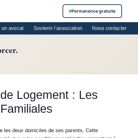
Permanence gratuite
 un avocat
Soutenir l'association
Nous contacter
orcer.
 de Logement : Les
 Familiales
re les deux domiciles de ses parents. Cette