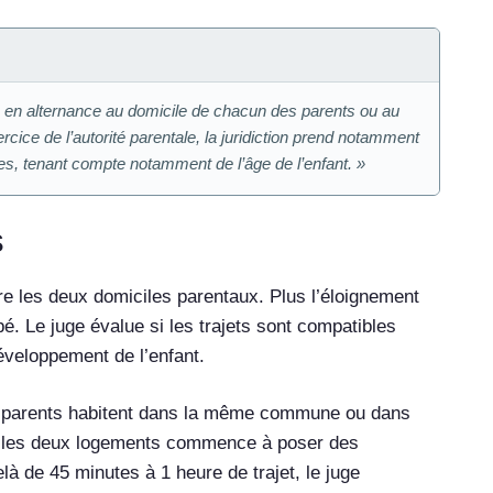
ixée en alternance au domicile de chacun des parents ou au
rcice de l’autorité parentale, la juridiction prend notamment
es, tenant compte notamment de l’âge de l’enfant. »
s
tre les deux domiciles parentaux. Plus l’éloignement
bé. Le juge évalue si les trajets sont compatibles
 développement de l’enfant.
ux parents habitent dans la même commune ou dans
re les deux logements commence à poser des
elà de 45 minutes à 1 heure de trajet, le juge