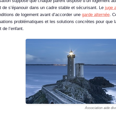
sation suppose que chaque parent dispose d’un logement ada
nt de s’épanouir dans un cadre stable et sécurisant. Le
juge 
nditions de logement avant d’accorder une
garde alternée
. C
tuations problématiques et les solutions concrètes pour que 
êt de l’enfant.
Association aide div