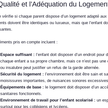
Qualité et l’Adéquation du Logemen
e vérifie si chaque parent dispose d’un logement adapté aux 
nts doivent être identiques ou luxueux, mais que l’enfant do
santes.
éments pris en compte incluent :
Espace suffisant :
l’enfant doit disposer d’un endroit pour d
chaque enfant a sa propre chambre, mais ce n’est pas une ob
ou insalubre peut justifier un refus de la garde alternée.
Sécurité du logement :
l’environnement doit être sain et s
moisissures importantes, de nuisances sonores excessives
Équipements de base :
le logement doit disposer d’un accès
sanitaires fonctionnels.
Environnement de travail pour l’enfant scolarisé :
un esp
surtout pour les collégiens et lycéens.