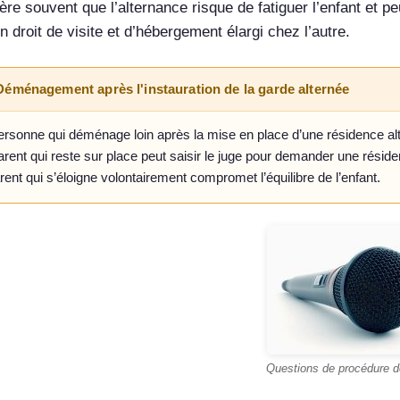
ère souvent que l’alternance risque de fatiguer l’enfant et pe
n droit de visite et d’hébergement élargi chez l’autre.
Déménagement après l'instauration de la garde alternée
ersonne qui déménage loin après la mise en place d’une résidence alt
arent qui reste sur place peut saisir le juge pour demander une résid
arent qui s’éloigne volontairement compromet l’équilibre de l’enfant.
Questions de procédure d