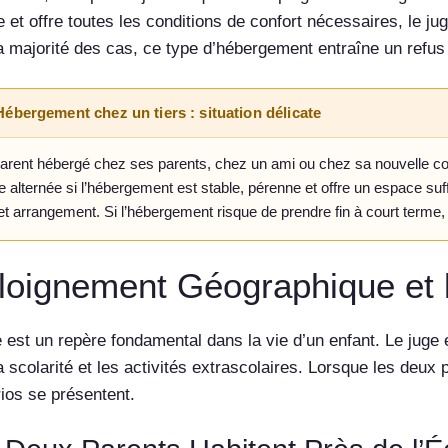
e et offre toutes les conditions de confort nécessaires, le j
a majorité des cas, ce type d’hébergement entraîne un refus 
Hébergement chez un tiers : situation délicate
arent hébergé chez ses parents, chez un ami ou chez sa nouvelle 
 alternée si l’hébergement est stable, pérenne et offre un espace suffis
et arrangement. Si l’hébergement risque de prendre fin à court terme, 
loignement Géographique et l
e est un repère fondamental dans la vie d’un enfant. Le juge 
a scolarité et les activités extrascolaires. Lorsque les deux
ios se présentent.