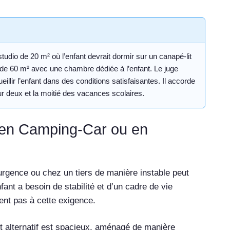
studio de 20 m² où l’enfant devrait dormir sur un canapé-lit
 de 60 m² avec une chambre dédiée à l’enfant. Le juge
illir l’enfant dans des conditions satisfaisantes. Il accorde
ur deux et la moitié des vacances scolaires.
 en Camping-Car ou en
urgence ou chez un tiers de manière instable peut
fant a besoin de stabilité et d’un cadre de vie
nt pas à cette exigence.
nt alternatif est spacieux, aménagé de manière