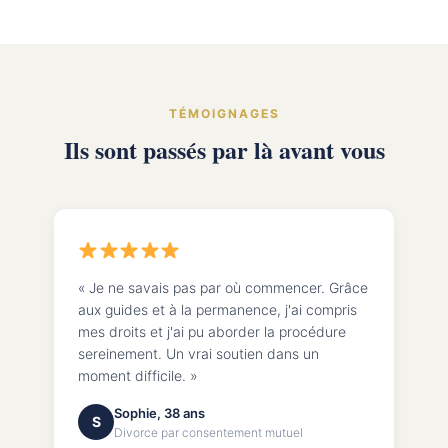
TÉMOIGNAGES
Ils sont passés par là avant vous
« Je ne savais pas par où commencer. Grâce
aux guides et à la permanence, j'ai compris
mes droits et j'ai pu aborder la procédure
sereinement. Un vrai soutien dans un
moment difficile. »
Sophie, 38 ans
S
Divorce par consentement mutuel