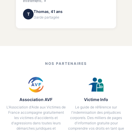
infiniment. »
Thomas, 41 ans
T
Garde partagée
NOS PARTENAIRES
Association AVF
Victime Info
L'Association d'Aide aux Victimes de
Le guide de référence sur
France accompagne gratuitement
l'indemnisation des préjudices
les victimes d'accidents et
corporels. Des milliers de pages
d'agressions dans toutes leurs
d'information gratuite pour
démarches juridiques et
comprendre vos droits en tant que