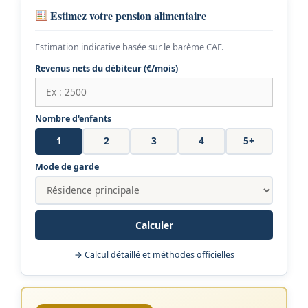
Estimez votre pension alimentaire
Estimation indicative basée sur le barème CAF.
Revenus nets du débiteur (€/mois)
Nombre d'enfants
1
2
3
4
5+
Mode de garde
Calculer
→ Calcul détaillé et méthodes officielles