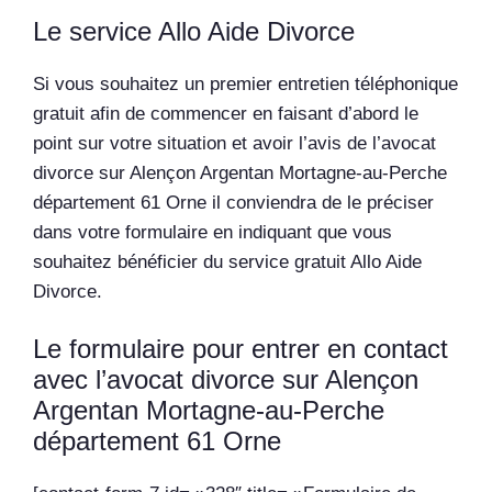
Le service Allo Aide Divorce
Si vous souhaitez un premier entretien téléphonique
gratuit afin de commencer en faisant d’abord le
point sur votre situation et avoir l’avis de l’avocat
divorce sur Alençon Argentan Mortagne-au-Perche
département 61 Orne il conviendra de le préciser
dans votre formulaire en indiquant que vous
souhaitez bénéficier du service gratuit Allo Aide
Divorce.
Le formulaire pour entrer en contact
avec l’avocat divorce sur Alençon
Argentan Mortagne-au-Perche
département 61 Orne