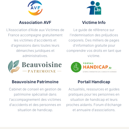
Association AVF
Victime Info
L'Association d'Aide aux Victimes de
Le guide de référence sur
France accompagne gratuitement
l'indemnisation des préjudices
les victimes d'accidents et
corporels. Des milliers de pages
d'agressions dans toutes leurs
d'information gratuite pour
démarches juridiques et
comprendre vos droits en tant que
administratives.
victime.
Beauvoisine Patrimoine
Portail Handicap
Cabinet de conseil en gestion de
Actualités, ressources et guides
patrimoine spécialisé dans
pratiques pour les personnes en
l'accompagnement des victimes
situation de handicap et leurs
d'accidents et des personnes en
proches aidants. Forum d'échange
situation de handicap.
et annuaire d'associations.