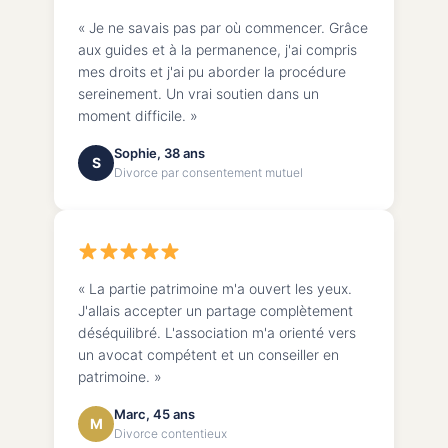
« Je ne savais pas par où commencer. Grâce
aux guides et à la permanence, j'ai compris
mes droits et j'ai pu aborder la procédure
sereinement. Un vrai soutien dans un
moment difficile. »
Sophie, 38 ans
S
Divorce par consentement mutuel
« La partie patrimoine m'a ouvert les yeux.
J'allais accepter un partage complètement
déséquilibré. L'association m'a orienté vers
un avocat compétent et un conseiller en
patrimoine. »
Marc, 45 ans
M
Divorce contentieux