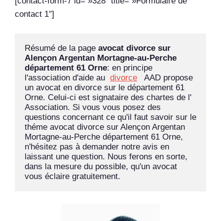
[contact-form-7 id= »328″ title= »Formulaire de
contact 1″]
Résumé de la page 
avocat divorce sur 
Alençon Argentan Mortagne-au-Perche 
département 61 Orne
: en principe 
l'association d'aide au  
divorce
   AAD propose 
un avocat en divorce sur le département 61 
Orne. Celui-ci est signataire des chartes de l' 
Association. Si vous vous posez des 
questions concernant ce qu'il faut savoir sur le 
théme avocat divorce sur Alençon Argentan 
Mortagne-au-Perche département 61 Orne, 
n'hésitez pas à demander notre avis en 
laissant une question. Nous ferons en sorte, 
dans la mesure du possible, qu'un avocat 
vous éclaire gratuitement.