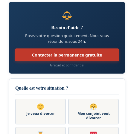
Besoin d'aide ?
Posez votre question gratuitement. Nous vous
répondons sous 24h.
Contacter la permanence gratuite
Gratuit et confidentiel
Quelle est votre situation ?
Je veux divorcer
Mon conjoint veut
divorcer