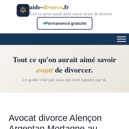
Aller
aide-
divorce
.fr
au
Tout ce qu'on aurait aimé savoir avant de divorcer
contenu
Permanence gratuite
Tout ce qu'on aurait aimé savoir
de divorcer.
avant
Le guide créé par ceux qui sont passés par là.
Avocat divorce Alençon
Argentan Mortagne-au-