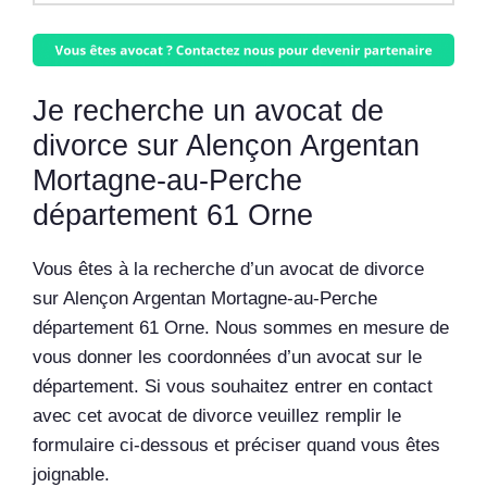
Je recherche un avocat de
divorce sur Alençon Argentan
Mortagne-au-Perche
département 61 Orne
Vous êtes à la recherche d’un avocat de divorce
sur Alençon Argentan Mortagne-au-Perche
département 61 Orne. Nous sommes en mesure de
vous donner les coordonnées d’un avocat sur le
département. Si vous souhaitez entrer en contact
avec cet avocat de divorce veuillez remplir le
formulaire ci-dessous et préciser quand vous êtes
joignable.